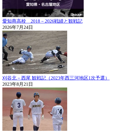
愛知商高校 2018－2026戦績と観戦記
2026年7月24日
刈谷北－西尾 観戦記（2023年西三河地区1次予選）
2023年8月21日