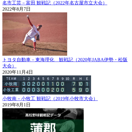
名市工芸－富田 観戦記（2022年名古屋市立大会）
2022年8月7日
トヨタ自動車－東海理化 観戦記（2020年JABA伊勢・松阪
大会）
2020年11月4日
小牧南－小牧工 観戦記（2019年小牧市大会）
2019年8月1日