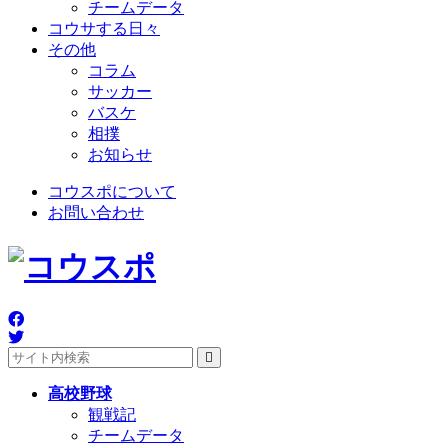
チームデータ
コウサする日々
その他
コラム
サッカー
バスケ
相撲
お知らせ
コウスポについて
お問い合わせ
高校野球
観戦記
チームデータ