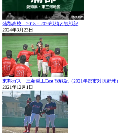
蒲郡高校 2018－2026戦績と観戦記
2024年3月23日
東邦ガス－三菱重工East 観戦記（2021年都市対抗野球）
2021年12月1日