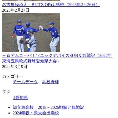
名古屋経済大－BLITZ OP戦 感想（2023年2月26日）
2023年2月27日
三京アムコ－パナソニックデバイスSUNX 観戦記（2022年
東海五県軟式野球愛知県大会）
2022年3月9日
カテゴリー
チームデータ
、
高校野球
タグ
愛知県
知立東高校 2018－2026戦績と観戦記
2024年春・県大会出場校