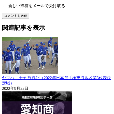
新しい投稿をメールで受け取る
関連記事を表示
ヤマハ－王子 観戦記（2022年日本選手権東海地区第3代表決
定戦）
2022年9月22日