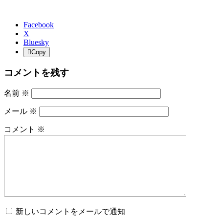
Facebook
X
Bluesky
Copy
コメントを残す
名前
※
メール
※
コメント
※
新しいコメントをメールで通知