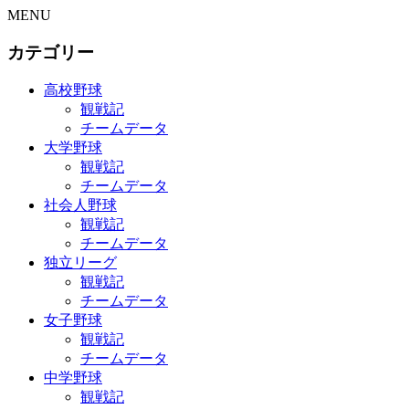
MENU
カテゴリー
高校野球
観戦記
チームデータ
大学野球
観戦記
チームデータ
社会人野球
観戦記
チームデータ
独立リーグ
観戦記
チームデータ
女子野球
観戦記
チームデータ
中学野球
観戦記