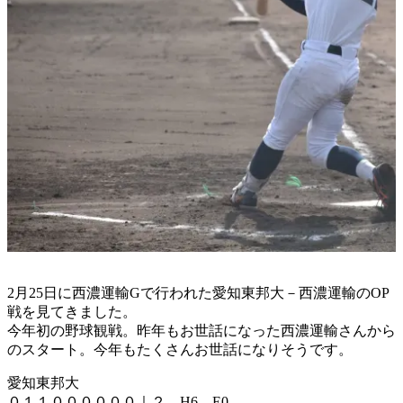
2月25日に西濃運輸Gで行われた愛知東邦大－西濃運輸のOP
戦を見てきました。
今年初の野球観戦。昨年もお世話になった西濃運輸さんから
のスタート。今年もたくさんお世話になりそうです。
愛知東邦大
０１１００００００｜２ H6 E0