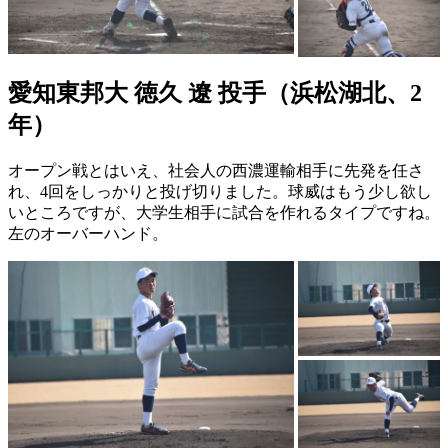
愛知東邦大 徳久 遼 投手（浜松湖北、2
年）
オープン戦とはいえ、社会人の西濃運輸相手に先発を任さ
れ、4回をしっかりと投げ切りました。球威はもう少し欲し
いところですが、大学生相手に試合を作れるタイプですね。
左のオーバーハンド。