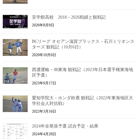
至学館高校 2018－2026戦績と観戦記
2026年8月9日
BCリーグ オセアン滋賀ブラックス－石川ミリオンス
ターズ 観戦記（10月6日）
2020年10月6日
西濃運輸－JR東海 観戦記（2023年日本選手権東海地
区予選）
2023年9月17日
愛知学院大－ホンダ鈴鹿 観戦記（2022年東海地区大
学社会人対抗戦）
2022年3月16日
2024年全尾張予選 試合予定・結果
2024年4月28日