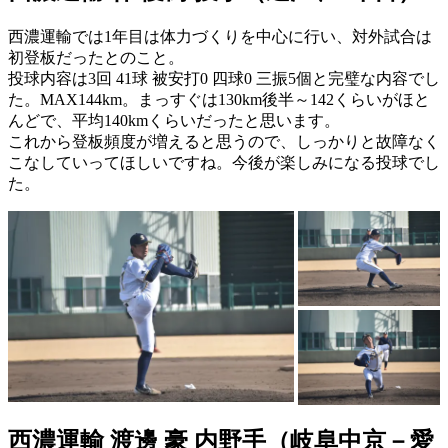
西濃運輸では1年目は体力づくりを中心に行い、対外試合は
初登板だったとのこと。
投球内容は3回 41球 被安打0 四球0 三振5個と完璧な内容でし
た。MAX144km。まっすぐは130km後半～142くらいがほと
んどで、平均140kmくらいだったと思います。
これから登板頻度が増えると思うので、しっかりと故障なく
こなしていってほしいですね。今後が楽しみになる投球でし
た。
西濃運輸 渡邊 豪 内野手（岐阜中京－愛