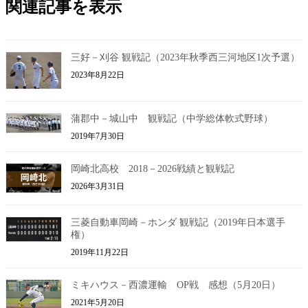
関連記事を表示
三好－刈谷 観戦記（2023年秋季西三河地区1次予選）
2023年8月22日
蒲郡中－城山中 観戦記（中学総体軟式野球）
2019年7月30日
岡崎北高校 2018－2026戦績と観戦記
2026年3月31日
三菱自動車岡崎－ホンダ 観戦記（2019年日本選手
権）
2019年11月22日
ミキハウス－西濃運輸 OP戦 感想（5月20日）
2021年5月20日