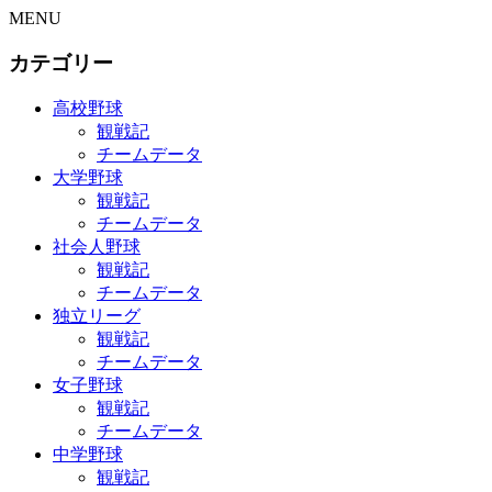
MENU
カテゴリー
高校野球
観戦記
チームデータ
大学野球
観戦記
チームデータ
社会人野球
観戦記
チームデータ
独立リーグ
観戦記
チームデータ
女子野球
観戦記
チームデータ
中学野球
観戦記