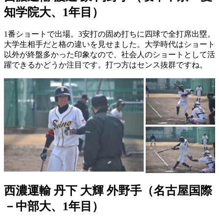
知学院大、1年目）
1番ショートで出場。3安打の固め打ちに四球で全打席出塁。
大学生相手だと格の違いを見せました。大学時代はショート
以外が終盤多かった印象なので、社会人のショートとして活
躍できるかどうか注目です。打つ方はセンス抜群ですね。
西濃運輸 丹下 大輝 外野手（名古屋国際
－中部大、1年目）