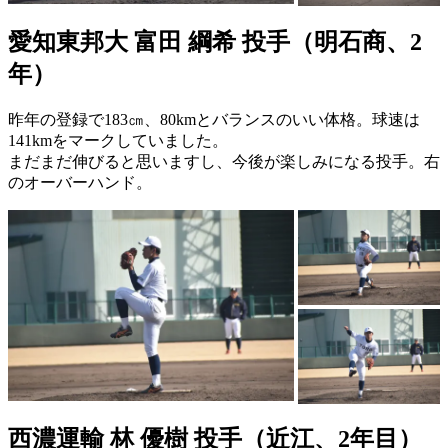
愛知東邦大 富田 綱希 投手（明石商、2
年）
昨年の登録で183㎝、80kmとバランスのいい体格。球速は
141kmをマークしていました。
まだまだ伸びると思いますし、今後が楽しみになる投手。右
のオーバーハンド。
西濃運輸 林 優樹 投手（近江、2年目）