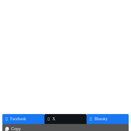
Facebook
X
Bluesky
Copy