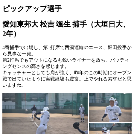
ピックアップ選手
愛知東邦大 松吉 颯生 捕手（大垣日大、
2年）
4番捕手で出場し、第1打席で西濃運輸のエース、堀田投手か
ら見事な一発。
第2打席でもアウトになるも鋭いライナーを放ち、バッティ
ングセンスの高さを感じます。
キャッチャーとしても肩が強く、昨年のこの時期にオープン
戦で出ていたように実戦経験も豊富。上でやれる素材だと思
いますね。