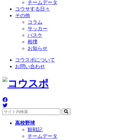
チームデータ
コウサする日々
その他
コラム
サッカー
バスケ
相撲
お知らせ
コウスポについて
お問い合わせ
高校野球
観戦記
チームデータ