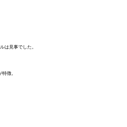
ールは見事でした。
が特徴。