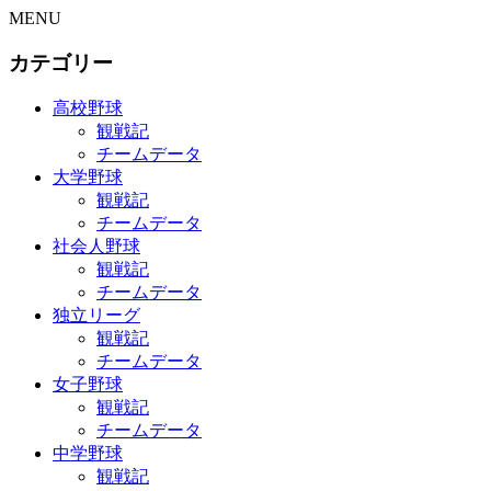
MENU
カテゴリー
高校野球
観戦記
チームデータ
大学野球
観戦記
チームデータ
社会人野球
観戦記
チームデータ
独立リーグ
観戦記
チームデータ
女子野球
観戦記
チームデータ
中学野球
観戦記