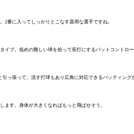
。2番に入ってしっかりとこなす器用な選手ですね。
すタイプ。低めの難しい球を拾って長打にするバットコントロ
りと引っ張って。流す打球もあり広角に対応できるバッティング
をします。身体が大きくなればもっと飛ばせそう。