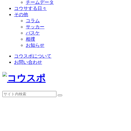
チームデータ
コウサする日々
その他
コラム
サッカー
バスケ
相撲
お知らせ
コウスポについて
お問い合わせ