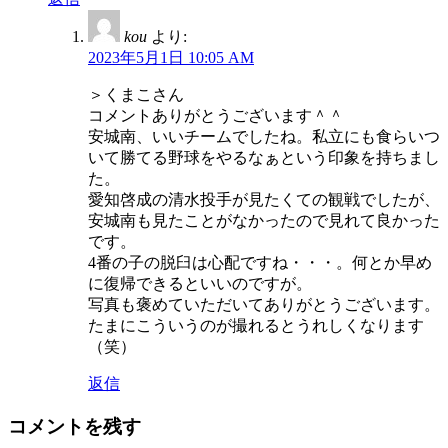
kou
より:
2023年5月1日 10:05 AM
＞くまこさん
コメントありがとうございます＾＾
安城南、いいチームでしたね。私立にも食らいつ
いて勝てる野球をやるなぁという印象を持ちまし
た。
愛知啓成の清水投手が見たくての観戦でしたが、
安城南も見たことがなかったので見れて良かった
です。
4番の子の脱臼は心配ですね・・・。何とか早め
に復帰できるといいのですが。
写真も褒めていただいてありがとうございます。
たまにこういうのが撮れるとうれしくなります
（笑）
返信
コメントを残す