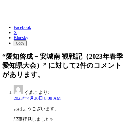
Facebook
X
Bluesky
Copy
“
愛知啓成－安城南 観戦記（2023年春季
愛知県大会）
” に対して2件のコメント
があります。
くまこ
より:
2023年4月30日 8:08 AM
おはようございます。
記事拝見しました✨