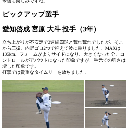
今後も楽しみですね。
ピックアップ選手
愛知啓成 宮原 大斗 投手（3年）
立ち上がりが不安定で3連続四球と荒れ荒れでしたが、そこ
から三振、内野ゴロ2つで抑えて波に乗りました。MAXは
135km。フォームがよりサイドになり、大きくなった分、コ
ントロールがアバウトになった印象ですが、手元での強さは
増した印象です。
打撃では貴重なタイムリーを放ちました。