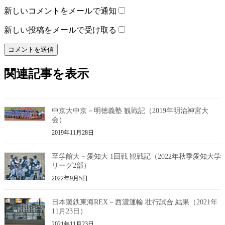
新しいコメントをメールで通知
新しい投稿をメールで受け取る
関連記事を表示
中京大中京－明徳義塾 観戦記（2019年明治神宮大
会）
2019年11月28日
至学館大－愛知大 1回戦 観戦記（2022年秋季愛知大学
リーグ2部）
2022年9月5日
日本製鉄東海REX－西濃運輸 壮行試合 結果（2021年
11月23日）
2021年11月23日