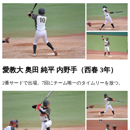
愛教大 奥田 純平 内野手（西春 3年）
2番サードで出場。7回にチーム唯一のタイムリーを放つ。