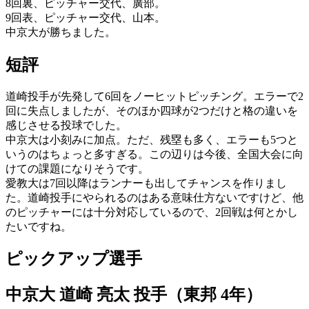
8回裏、ピッチャー交代、廣部。
9回表、ピッチャー交代、山本。
中京大が勝ちました。
短評
道崎投手が先発して6回をノーヒットピッチング。エラーで2
回に失点しましたが、そのほか四球が2つだけと格の違いを
感じさせる投球でした。
中京大は小刻みに加点。ただ、残塁も多く、エラーも5つと
いうのはちょっと多すぎる。この辺りは今後、全国大会に向
けての課題になりそうです。
愛教大は7回以降はランナーも出してチャンスを作りまし
た。道崎投手にやられるのはある意味仕方ないですけど、他
のピッチャーには十分対応しているので、2回戦は何とかし
たいですね。
ピックアップ選手
中京大 道崎 亮太 投手（東邦 4年）