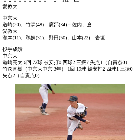
愛教大
中京大
道崎(20)、竹森(48)、廣部(34)－佐内、倉
愛教大
瀧本(11)、鵜飼(31)、野田(50)、山本(22)－岩垣
投手成績
中京大
道崎亮太 6回 72球 被安打0 四球2 三振7 失点1（自責点0）
竹森直樹（中京大中京 3年） 1回 19球 被安打2 四球1 三振0
失点2（自責点0）