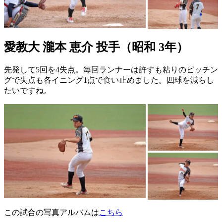
愛教大 瀧本 恵介 投手（昭和 3年）
先発して5回を4失点。毎回ランナーは許すも粘りのピッチン
グで失点も各イニング1点で食い止めました。四球を減らし
たいですね。
この試合の写真アルバムは
こちら