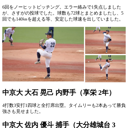
6回をノーヒットピッチング。エラー絡みで1失点しました
が、さすがの投球でした。球数も72球とまとめましたし、5
回でも140㎞を超える等、安定した球速を出していました。
中京大 大石 晃己 内野手（享栄 2年）
4打数3安打1四球と全打席出塁。タイムリーも2本あって勝負
強さも見せました。
中京大 佐内 優斗 捕手（大分雄城台 3