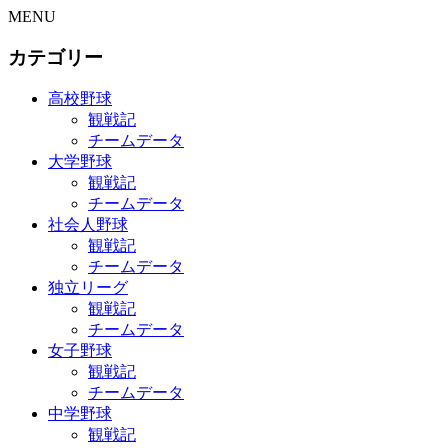
MENU
カテゴリー
高校野球
観戦記
チームデータ
大学野球
観戦記
チームデータ
社会人野球
観戦記
チームデータ
独立リーグ
観戦記
チームデータ
女子野球
観戦記
チームデータ
中学野球
観戦記