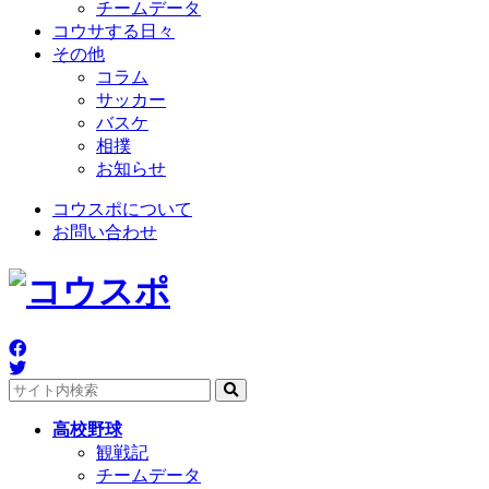
チームデータ
コウサする日々
その他
コラム
サッカー
バスケ
相撲
お知らせ
コウスポについて
お問い合わせ
高校野球
観戦記
チームデータ