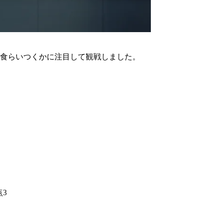
で食らいつくかに注目して観戦しました。
点3