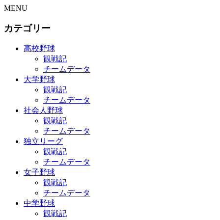
MENU
カテゴリー
高校野球
観戦記
チームデータ
大学野球
観戦記
チームデータ
社会人野球
観戦記
チームデータ
独立リーグ
観戦記
チームデータ
女子野球
観戦記
チームデータ
中学野球
観戦記