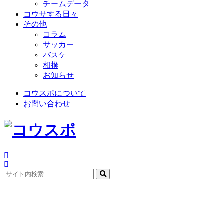
チームデータ
コウサする日々
その他
コラム
サッカー
バスケ
相撲
お知らせ
コウスポについて
お問い合わせ