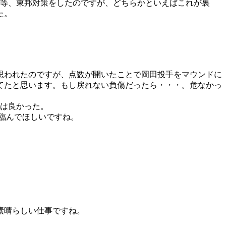
る等、東邦対策をしたのですが、どちらかといえばこれが裏
た。
思われたのですが、点数が開いたことで岡田投手をマウンドに
てたと思います。もし戻れない負傷だったら・・・。危なかっ
のは良かった。
て臨んでほしいですね。
素晴らしい仕事ですね。