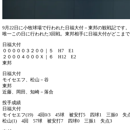
9月22日に小牧球場で行われた日福大付－東邦の観戦記です。
唯一この日に行われた3回戦。東邦相手に日福大付がどこま
日福大付
０００００３２００｜５ H7 E1
２０００４０００Ｘ｜６ H12 E2
東邦
日福大付
モイセエフ、松山－谷
東邦
近藤、岡田、知崎－落合
投手成績
日福大付
モイセエフ(19) 4回0/3 45球 被安打5 四球1 三振0 失
松山(1) 4回 57球 被安打7 四球0 三振1 失点3