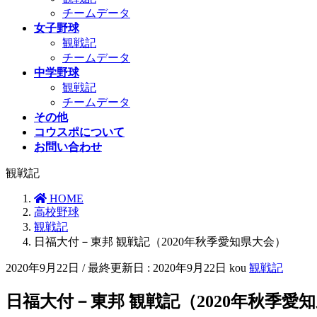
チームデータ
女子野球
観戦記
チームデータ
中学野球
観戦記
チームデータ
その他
コウスポについて
お問い合わせ
観戦記
HOME
高校野球
観戦記
日福大付－東邦 観戦記（2020年秋季愛知県大会）
2020年9月22日
/ 最終更新日 :
2020年9月22日
kou
観戦記
日福大付－東邦 観戦記（2020年秋季愛