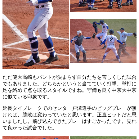
ただ健大高崎もバントが決まらず自分たちを苦しくした試合
でもありました。どちらかというと当てていく打撃。単打に
足を絡めて点を取るスタイルですね。守備も良く中京大中京
に似ている印象です。
延長タイブレークでのセンター戸澤選手のビッグプレーが無
ければ、勝敗は変わっていたと思います。正直ヒットだと思
いましたし。飛び込んできたプレーはすごかったです。見れ
て良かった試合でした。