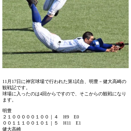
11月17日に神宮球場で行われた第1試合、明豊－健大高崎の
観戦記です。
球場に入ったのは4回からですので、そこからの観戦になり
ます。
明豊
２１０００００１００｜４ H9 E0
００１１１００１０１｜５ H11 E1
健大高崎