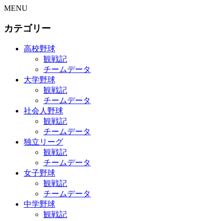
MENU
カテゴリー
高校野球
観戦記
チームデータ
大学野球
観戦記
チームデータ
社会人野球
観戦記
チームデータ
独立リーグ
観戦記
チームデータ
女子野球
観戦記
チームデータ
中学野球
観戦記