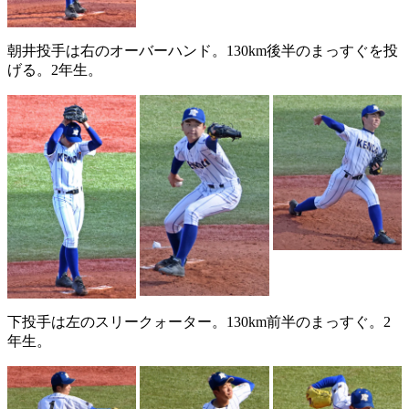
朝井投手は右のオーバーハンド。130km後半のまっすぐを投
げる。2年生。
下投手は左のスリークォーター。130km前半のまっすぐ。2
年生。