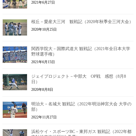
2021年6月27日
桜丘－愛産大三河 観戦記（2020年秋季全三河大会）
2020年10月25日
関西学院大－国際武道大 観戦記（2021年全日本大学
野球選手権）
2021年6月15日
ジェイプロジェクト－中部大 OP戦 感想（8月8
日）
2020年8月8日
明治大－名城大 観戦記（2022年明治神宮大会 大学の
部）
2022年11月27日
浜松ケイ・スポーツBC－東邦ガス 観戦記（2022年都