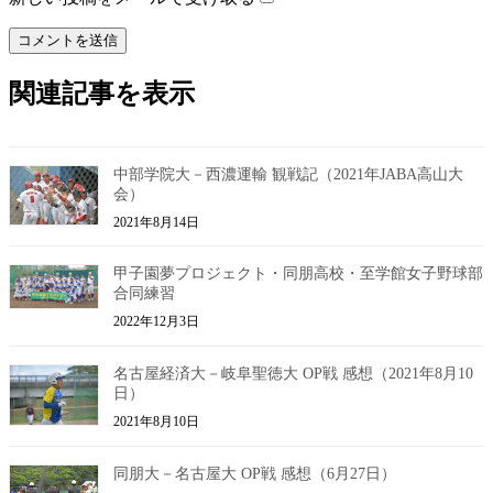
関連記事を表示
中部学院大－西濃運輸 観戦記（2021年JABA高山大
会）
2021年8月14日
甲子園夢プロジェクト・同朋高校・至学館女子野球部
合同練習
2022年12月3日
名古屋経済大－岐阜聖徳大 OP戦 感想（2021年8月10
日）
2021年8月10日
同朋大－名古屋大 OP戦 感想（6月27日）