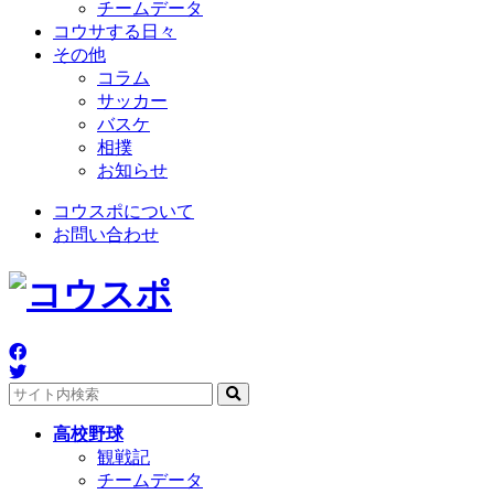
チームデータ
コウサする日々
その他
コラム
サッカー
バスケ
相撲
お知らせ
コウスポについて
お問い合わせ
高校野球
観戦記
チームデータ