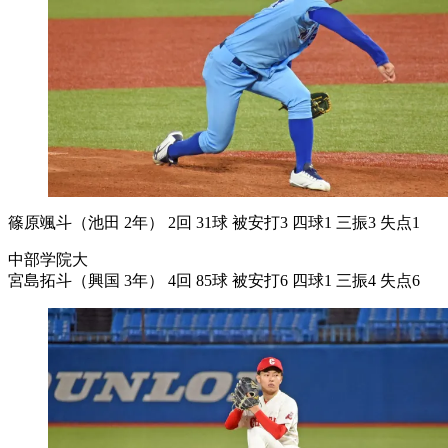
篠原颯斗（池田 2年） 2回 31球 被安打3 四球1 三振3 失点1
中部学院大
宮島拓斗（興国 3年） 4回 85球 被安打6 四球1 三振4 失点6