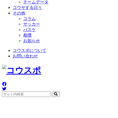
チームデータ
コウサする日々
その他
コラム
サッカー
バスケ
相撲
お知らせ
コウスポについて
お問い合わせ