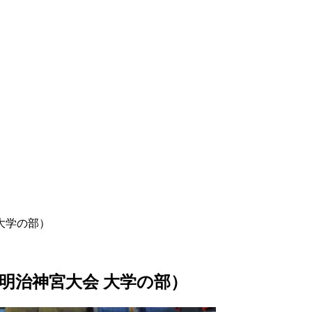
 大学の部）
年明治神宮大会 大学の部）