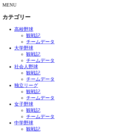
MENU
カテゴリー
高校野球
観戦記
チームデータ
大学野球
観戦記
チームデータ
社会人野球
観戦記
チームデータ
独立リーグ
観戦記
チームデータ
女子野球
観戦記
チームデータ
中学野球
観戦記