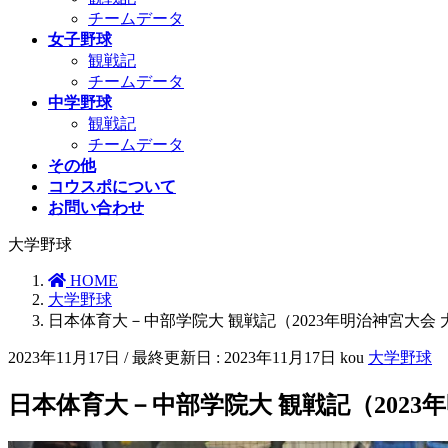
チームデータ
女子野球
観戦記
チームデータ
中学野球
観戦記
チームデータ
その他
コウスポについて
お問い合わせ
大学野球
HOME
大学野球
日本体育大－中部学院大 観戦記（2023年明治神宮大会
2023年11月17日
/ 最終更新日 :
2023年11月17日
kou
大学野球
日本体育大－中部学院大 観戦記（2023