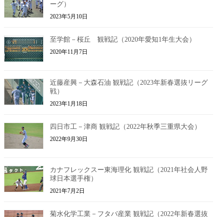
ーグ）
2023年5月10日
至学館－桜丘 観戦記（2020年愛知1年生大会）
2020年11月7日
近藤産興－大森石油 観戦記（2023年新春選抜リーグ
戦）
2023年1月18日
四日市工－津商 観戦記（2022年秋季三重県大会）
2022年9月30日
カナフレックスー東海理化 観戦記（2021年社会人野
球日本選手権）
2021年7月2日
菊水化学工業－フタバ産業 観戦記（2022年新春選抜