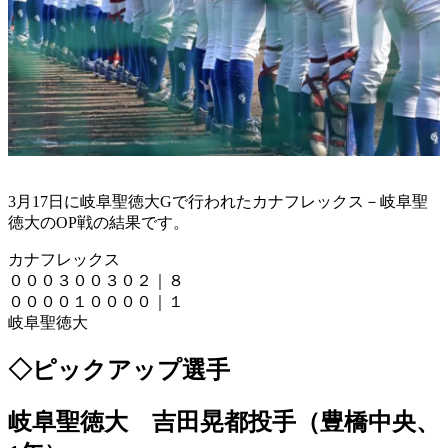
3月17日に岐阜聖徳大Gで行われたカナフレックス－岐阜聖
徳大のOP戦の結果です。
カナフレックス
０００３００３０２｜８
００００１００００｜１
岐阜聖徳大
◇ピックアップ選手
岐阜聖徳大 吉田晃都投手（豊橋中央、