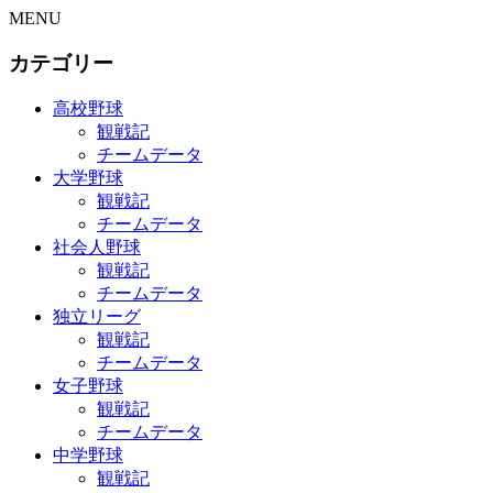
MENU
カテゴリー
高校野球
観戦記
チームデータ
大学野球
観戦記
チームデータ
社会人野球
観戦記
チームデータ
独立リーグ
観戦記
チームデータ
女子野球
観戦記
チームデータ
中学野球
観戦記