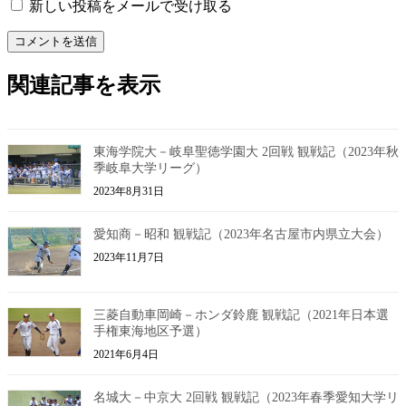
新しい投稿をメールで受け取る
関連記事を表示
東海学院大－岐阜聖徳学園大 2回戦 観戦記（2023年秋
季岐阜大学リーグ）
2023年8月31日
愛知商－昭和 観戦記（2023年名古屋市内県立大会）
2023年11月7日
三菱自動車岡崎－ホンダ鈴鹿 観戦記（2021年日本選
手権東海地区予選）
2021年6月4日
名城大－中京大 2回戦 観戦記（2023年春季愛知大学リ