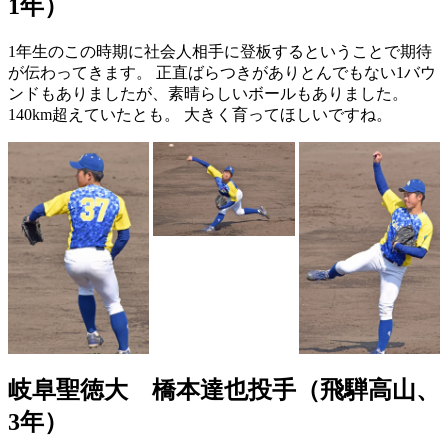
1年）
1年生のこの時期に社会人相手に登板するということで期待
が伝わってきます。 正直ばらつきがありとんでもない1バウ
ンドもありましたが、素晴らしいボールもありました。
140km超えていたとも。 大きく育ってほしいですね。
岐阜聖徳大 橋本達也投手（飛騨高山、
3年）