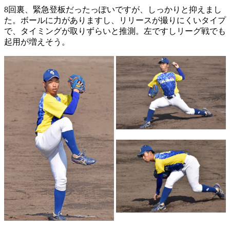
8回裏、緊急登板だったっぽいですが、しっかりと抑えまし
た。ボールに力がありますし、リリースが撮りにくいタイプ
で、タイミングが取りずらいと推測。左ですしリーグ戦でも
起用が増えそう。