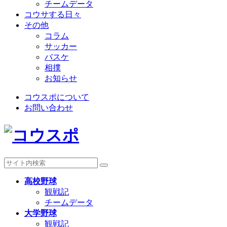
チームデータ
コウサする日々
その他
コラム
サッカー
バスケ
相撲
お知らせ
コウスポについて
お問い合わせ
高校野球
観戦記
チームデータ
大学野球
観戦記