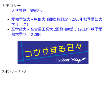
カテゴリー
大学野球
、
観戦記
愛知学院大－中部大 1回戦 観戦記（2023年秋季愛知大
学リーグ）
至学館大－名古屋工業大 2回戦 観戦記（2023年秋季愛
知大学リーグ2部）
スポンサーリンク