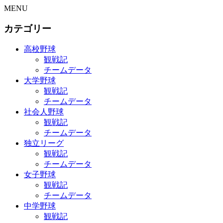
MENU
カテゴリー
高校野球
観戦記
チームデータ
大学野球
観戦記
チームデータ
社会人野球
観戦記
チームデータ
独立リーグ
観戦記
チームデータ
女子野球
観戦記
チームデータ
中学野球
観戦記