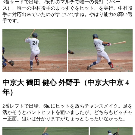
3番サードで出場。2安打のマルチで唯一の長打（2ベー
ス）、唯一の中村投手のまっすぐをヒット、を実行。中村投
手に対応出来ていたのがすごいですね。やはり能力の高い選
手です。
中京大 鶴田 健心 外野手（中京大中京 4
年）
2番レフトで出場。6回にヒットを放ちチャンスメイク。足を
活かそうとバントヒットを狙いましたが、どちらもピッチャ
ー正面。狙いは分かりますがちょっともったいなかった。