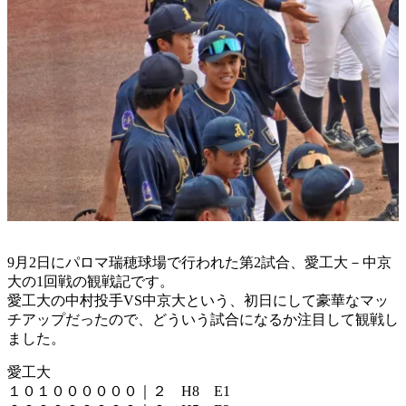
9月2日にパロマ瑞穂球場で行われた第2試合、愛工大－中京
大の1回戦の観戦記です。
愛工大の中村投手VS中京大という、初日にして豪華なマッ
チアップだったので、どういう試合になるか注目して観戦し
ました。
愛工大
１０１００００００｜２ H8 E1