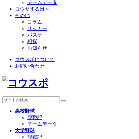
チームデータ
コウサする日々
その他
コラム
サッカー
バスケ
相撲
お知らせ
コウスポについて
お問い合わせ
高校野球
観戦記
チームデータ
大学野球
観戦記