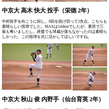
中京大 高木 快大 投手（栄徳 2年）
中村投手を向こうに回し、9回を投げ切って2失点。こちらも
素晴らしい投球でした。MAXは144kmでしたが、要所で三
振も奪いましたし、終盤でも球威が落ちなかったのは素晴ら
しかった。この投球を次に活かしてほしいですね。
中京大 秋山 俊 内野手（仙台育英 2年）