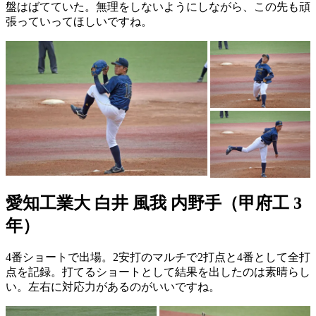
盤はばてていた。無理をしないようにしながら、この先も頑
張っていってほしいですね。
愛知工業大 白井 風我 内野手（甲府工 3
年）
4番ショートで出場。2安打のマルチで2打点と4番として全打
点を記録。打てるショートとして結果を出したのは素晴らし
い。左右に対応力があるのがいいですね。