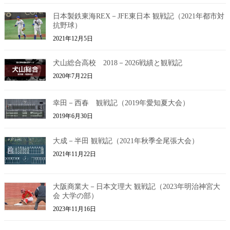
日本製鉄東海REX－JFE東日本 観戦記（2021年都市対
抗野球）
2021年12月5日
犬山総合高校 2018－2026戦績と観戦記
2020年7月22日
幸田－西春 観戦記（2019年愛知夏大会）
2019年6月30日
大成－半田 観戦記（2021年秋季全尾張大会）
2021年11月22日
大阪商業大－日本文理大 観戦記（2023年明治神宮大
会 大学の部）
2023年11月16日