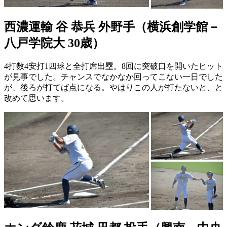
西濃運輸 谷 恭兵 外野手（横浜創学館－
八戸学院大 30歳）
4打数4安打1四球と全打席出塁。8回に突破口を開いたヒット
が見事でした。チャンスでなかなか回ってこない一日でした
が、後ろが打てば点になる。やはりこの人が打たないと、と
改めて思います。