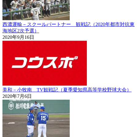
西濃運輸－スクールパートナー 観戦記（2020年都市対抗東
海地区2次予選）
2020年9月16日
美和－小牧南 TV観戦記（夏季愛知県高等学校野球大会）
2020年7月6日