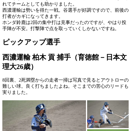
れてチームとしても助かりました。
西濃運輸は勢いを得た一戦。谷選手が好調ですので、前後の
打者がカギになってきます。
ホンダ鈴鹿は2回の集中打は見事だったのですが、やはり投
手陣が不安。打撃陣で点を取っていくしかないですね。
ピックアップ選手
西濃運輸 柏木 貢 捕手（育徳館－日本文
理大26歳）
8回裏、2死満塁からの走者一掃は写真で見るとアウトローの
難しい球。良く打ちましたよね。そこまでの苦心のリードも
実りました。