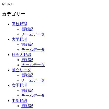
MENU
カテゴリー
高校野球
観戦記
チームデータ
大学野球
観戦記
チームデータ
社会人野球
観戦記
チームデータ
独立リーグ
観戦記
チームデータ
女子野球
観戦記
チームデータ
中学野球
観戦記