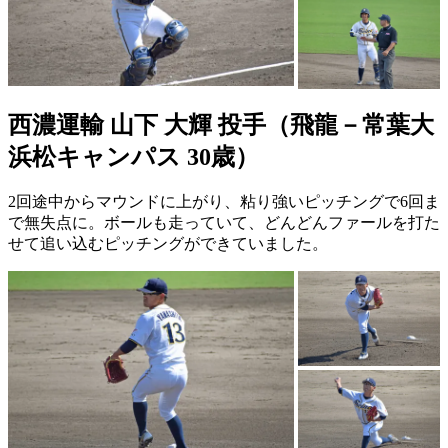
西濃運輸 山下 大輝 投手（飛龍－常葉大
浜松キャンパス 30歳）
2回途中からマウンドに上がり、粘り強いピッチングで6回ま
で無失点に。ボールも走っていて、どんどんファールを打た
せて追い込むピッチングができていました。