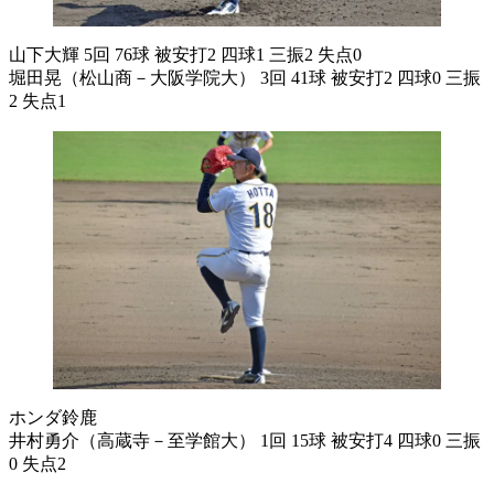
山下大輝 5回 76球 被安打2 四球1 三振2 失点0
堀田晃（松山商－大阪学院大） 3回 41球 被安打2 四球0 三振
2 失点1
ホンダ鈴鹿
井村勇介（高蔵寺－至学館大） 1回 15球 被安打4 四球0 三振
0 失点2