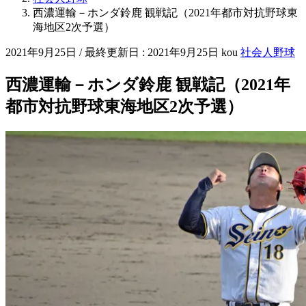
西濃運輸－ホンダ鈴鹿 観戦記（2021年都市対抗野球東
海地区2次予選）
2021年9月25日
/ 最終更新日 :
2021年9月25日
kou
社会人野球
西濃運輸－ホンダ鈴鹿 観戦記（2021年
都市対抗野球東海地区2次予選）