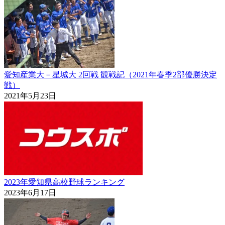
愛知産業大－星城大 2回戦 観戦記（2021年春季2部優勝決定
戦）
2021年5月23日
2023年愛知県高校野球ランキング
2023年6月17日