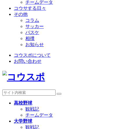
チームデータ
コウサする日々
その他
コラム
サッカー
バスケ
相撲
お知らせ
コウスポについて
お問い合わせ
高校野球
観戦記
チームデータ
大学野球
観戦記