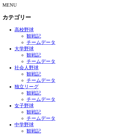
MENU
カテゴリー
高校野球
観戦記
チームデータ
大学野球
観戦記
チームデータ
社会人野球
観戦記
チームデータ
独立リーグ
観戦記
チームデータ
女子野球
観戦記
チームデータ
中学野球
観戦記