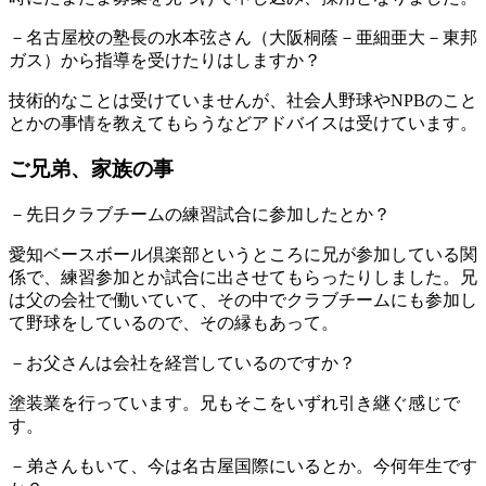
－名古屋校の塾長の水本弦さん（大阪桐蔭－亜細亜大－東邦
ガス）から指導を受けたりはしますか？
技術的なことは受けていませんが、社会人野球やNPBのこと
とかの事情を教えてもらうなどアドバイスは受けています。
ご兄弟、家族の事
－先日クラブチームの練習試合に参加したとか？
愛知ベースボール倶楽部というところに兄が参加している関
係で、練習参加とか試合に出させてもらったりしました。兄
は父の会社で働いていて、その中でクラブチームにも参加し
て野球をしているので、その縁もあって。
－お父さんは会社を経営しているのですか？
塗装業を行っています。兄もそこをいずれ引き継ぐ感じで
す。
－弟さんもいて、今は名古屋国際にいるとか。今何年生です