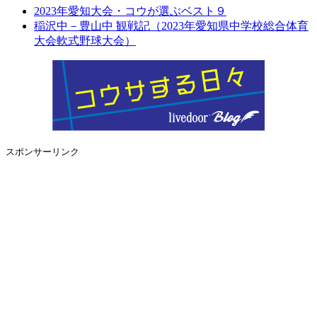
2023年愛知大会・コウが選ぶベスト９
稲沢中－豊山中 観戦記（2023年愛知県中学校総合体育
大会軟式野球大会）
スポンサーリンク