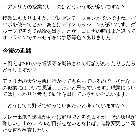
－アメリカの授業というのはどういう形が多いですか？
授業にもよりますが、プレゼンテーションが多いですね。パ
ワポを使ってとか。あとはディスカッションが多いです。グ
ループで考えて結論を出す、とか。コロナの時はまた違って
オンラインでエッセイを出す形等色々ありました。
今後の進路
－例えばNPBから通訳等を期待されて打診があったりしたら
どうしますか？
アメリカの大学を親に行かせてもらっているので、それなり
の職業にはついて恩返ししたいと思っています。職業につい
てはしっかりと考えて結論を出していきたいと思います。
－どうしても野球でやっていきたいと考えていますか？
プレー出来る環境があれば野球でと考えますが、その環境が
難しい、上のレベルが目指せないとなれば、進路変更して新
たな道を模索したい。