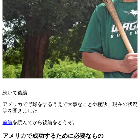
続いて後編。
アメリカで野球をするうえで大事なことや秘訣、現在の状況
等を聞きました。
前編
を読んでから後編をどうぞ。
アメリカで成功するために必要なもの