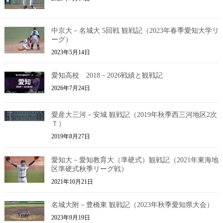
中京大－名城大 5回戦 観戦記（2023年春季愛知大学リ
ーグ）
2023年5月14日
愛知高校 2018－2026戦績と観戦記
2026年7月24日
愛産大三河－安城 観戦記（2019年秋季西三河地区2次
Ｔ）
2019年8月27日
愛知大－愛知教育大（準硬式）観戦記（2021年東海地
区準硬式秋季リーグ戦）
2021年10月21日
名城大附－豊橋東 観戦記（2023年秋季愛知県大会）
2023年9月19日