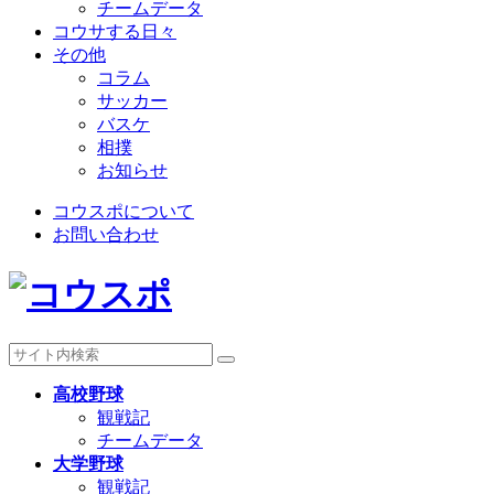
チームデータ
コウサする日々
その他
コラム
サッカー
バスケ
相撲
お知らせ
コウスポについて
お問い合わせ
高校野球
観戦記
チームデータ
大学野球
観戦記