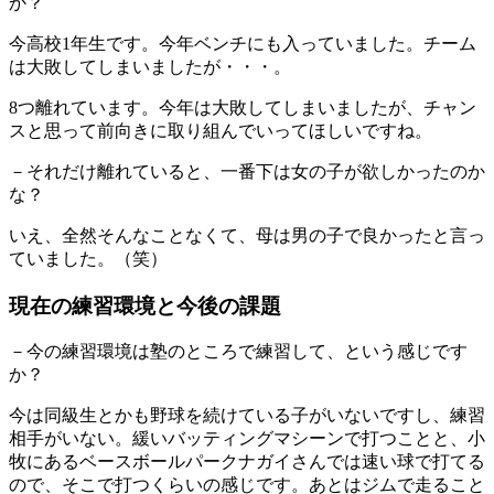
か？
今高校1年生です。今年ベンチにも入っていました。チーム
は大敗してしまいましたが・・・。
8つ離れています。今年は大敗してしまいましたが、チャン
スと思って前向きに取り組んでいってほしいですね。
－それだけ離れていると、一番下は女の子が欲しかったのか
な？
いえ、全然そんなことなくて、母は男の子で良かったと言っ
ていました。（笑）
現在の練習環境と今後の課題
－今の練習環境は塾のところで練習して、という感じです
か？
今は同級生とかも野球を続けている子がいないですし、練習
相手がいない。緩いバッティングマシーンで打つことと、小
牧にあるベースボールパークナガイさんでは速い球で打てる
ので、そこで打つくらいの感じです。あとはジムで走ること