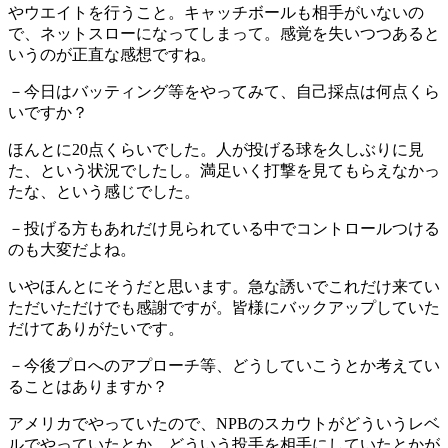
やウエイトを行うこと。キャッチボールも相手がいないの
で、ネットスローになってしまって。感覚を失いつつあると
いうのが正直な感想ですね。
－今日はバッティング等をやってみて、自己採点は何点くら
いですか？
ほんとに20点くらいでした。人が投げる球を久しぶりに見
た、という状況でしたし。満足いく打撃を見てもらえなかっ
たな、という感じでした。
－投げる方もあれだけ見られている中でコントロールつける
のも大変だよね。
いやほんとにそうだと思います。急な誘いでこれだけ来てい
ただいただけでも感謝ですが。皆様にバックアップしていた
だけてありがたいです。
－今後プロへのアプローチ等、どうしていこうとか考えてい
ることはありますか？
アメリカでやっていたので、NPBのスカウトがどういうレベ
ルでやっていたとか、どういう投手を相手にしていたとかが