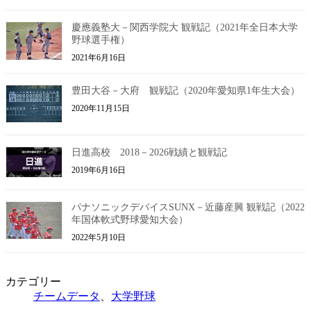
慶應義塾大－関西学院大 観戦記（2021年全日本大学
野球選手権）
2021年6月16日
豊田大谷－大府 観戦記（2020年愛知県1年生大会）
2020年11月15日
日進高校 2018－2026戦績と観戦記
2019年6月16日
パナソニックデバイスSUNX－近藤産興 観戦記（2022
年国体軟式野球愛知大会）
2022年5月10日
カテゴリー
チームデータ
、
大学野球