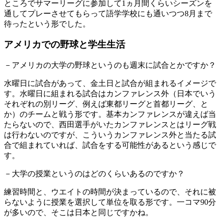
ところでサマーリーグに参加して1ヵ月間くらいシーズンを
通してプレーさせてもらって語学学校にも通いつつ8月まで
待ったという形でした。
アメリカでの野球と学生生活
－アメリカの大学の野球というのも週末に試合とかですか？
水曜日に試合があって、金土日と試合が組まれるイメージで
す。水曜日に組まれる試合はカンファレンス外（日本でいう
それぞれの別リーグ、例えば東都リーグと首都リーグ、と
か）のチームと戦う形です。基本カンファレンスが違えば当
たらないので、西田選手がいたカンファレンスとはリーグ戦
は行わないのですが、こういうカンファレンス外と当たる試
合で組まれていれば、試合をする可能性があるという感じで
す。
－大学の授業というのはどのくらいあるのですか？
練習時間と、ウエイトの時間が決まっているので、それに被
らないように授業を選択して単位を取る形です。一コマ90分
が多いので、そこは日本と同じですかね。